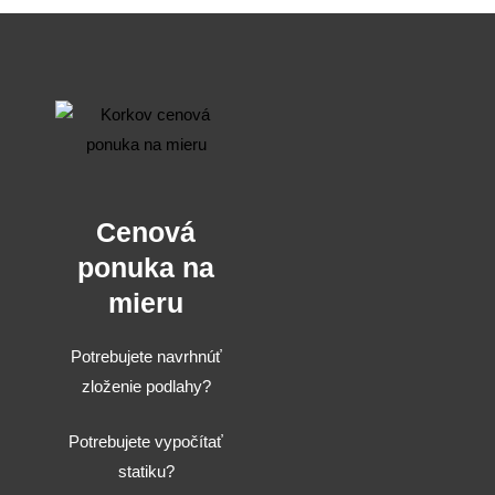
Cenová
ponuka na
mieru
Potrebujete navrhnúť
zloženie podlahy?
Potrebujete vypočítať
statiku?