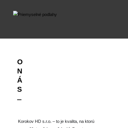
O
N
Á
S
Korokov HD s.r.o. – to je kvalita, na ktorú