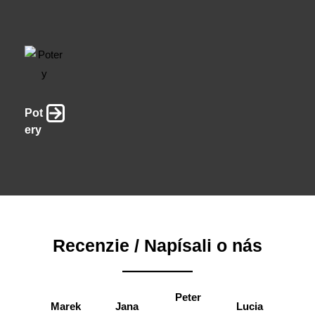
Pot
ery
Recenzie / Napísali o nás
Peter
Marek
Jana
Lucia